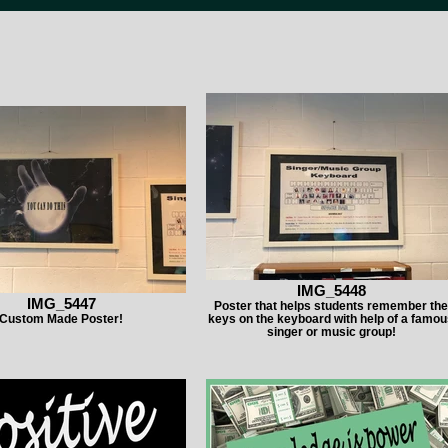
IMG_5448
IMG_5447
Poster that helps students remember the
Custom Made Poster!
keys on the keyboard with help of a famo
singer or music group!