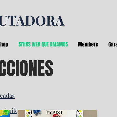
PUTADORA
Shop
SITIOS WEB QUE AMAMOS
Members
Gar
CCIONES
icadas
e baile