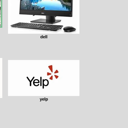
dell
yelp