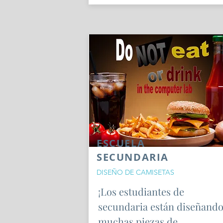
ESCUELA
SECUNDARIA
DISEÑO DE CAMISETAS
¡Los estudiantes de
secundaria están diseñand
muchas piezas de