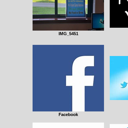
IMG_5451
Facebook