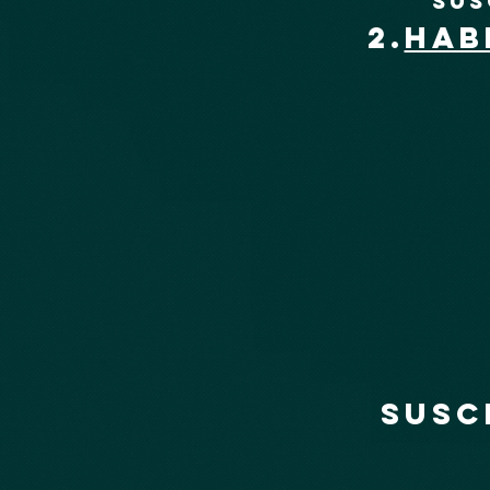
Sus
2.
HAB
SUSC