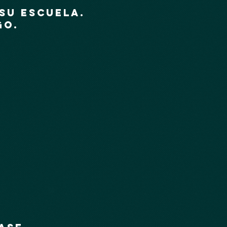
su escuela.
go.