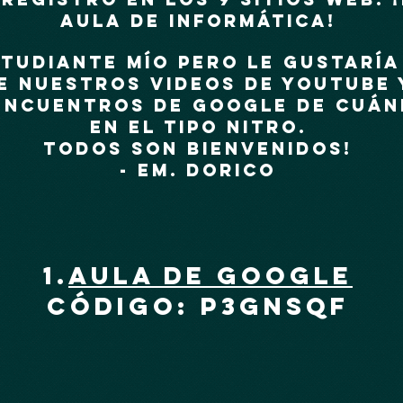
AULA DE INFORMÁTICA!
studiante mío pero le gustaría
e nuestros videos de YouTube 
ncuentros de Google de cuán
en el tipo Nitro.
todos son bienvenidos!
-
EM. dorico
1.
Aula de Google
Código: p3gnsqf