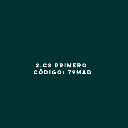
2.
CS primero
código: 79mad