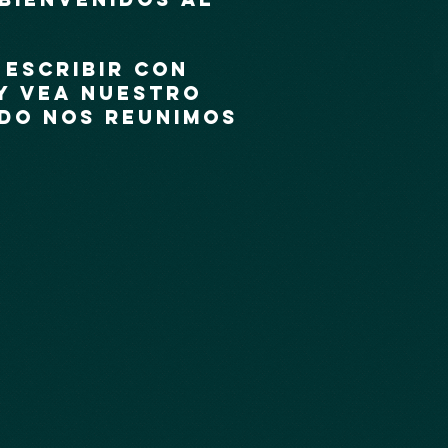
 escribir con
y vea nuestro
do nos reunimos