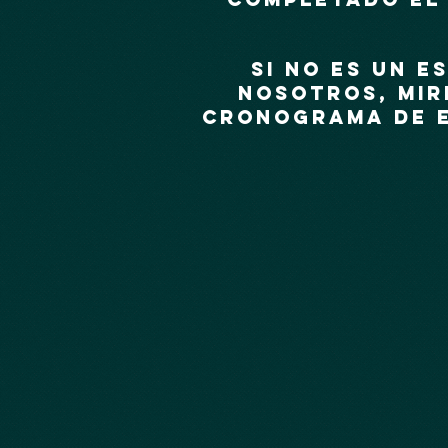
Si no es un e
nosotros, mir
cronograma de e