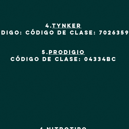
4.
TYNKER
digo: Código de clase: 702635
5.
PRODIGIO
Código de clase: 04334BC